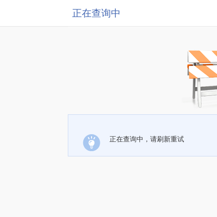
正在查询中
正在查询中，请刷新重试