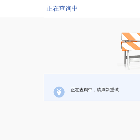
正在查询中
正在查询中，请刷新重试